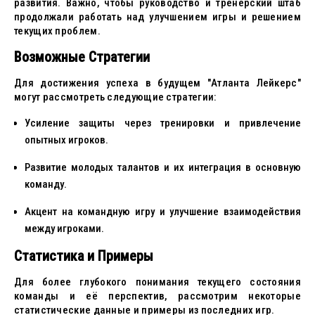
развития. Важно, чтобы руководство и тренерский штаб
продолжали работать над улучшением игры и решением
текущих проблем.
Возможные Стратегии
Для достижения успеха в будущем "Атланта Лейкерс"
могут рассмотреть следующие стратегии:
Усиление защиты через тренировки и привлечение
опытных игроков.
Развитие молодых талантов и их интеграция в основную
команду.
Акцент на командную игру и улучшение взаимодействия
между игроками.
Статистика и Примеры
Для более глубокого понимания текущего состояния
команды и её перспектив, рассмотрим некоторые
статистические данные и примеры из последних игр.