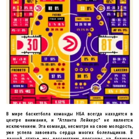
В мире баскетбола команды НБА всегда находятся в
центре внимания, и "Атланта Лейкерс" не является
исключением. Эта команда, несмотря на свою молодость,
уже успела завоевать сердца многих болельщиков. В
данной статье мы рассмотрим прогнозы на будущее