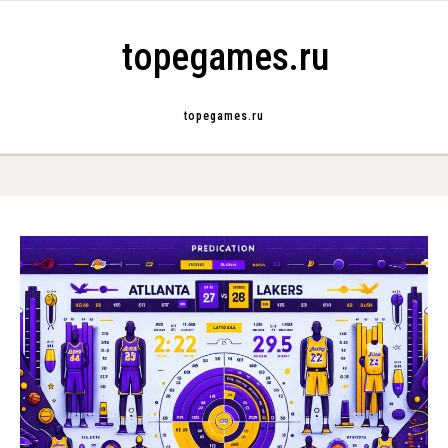
Skip to content
topegames.ru
topegames.ru