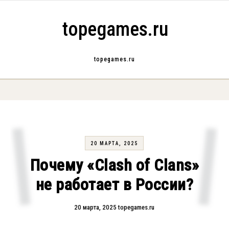
Skip to content
topegames.ru
topegames.ru
20 МАРТА, 2025
Почему «Clash of Clans»
не работает в России?
20 марта, 2025
topegames.ru