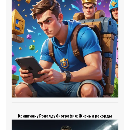
Криштиану Роналду биография: Жизнь и рекорды