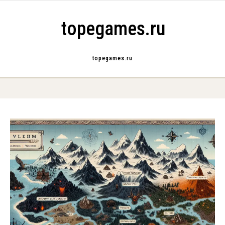
Skip to content
topegames.ru
topegames.ru