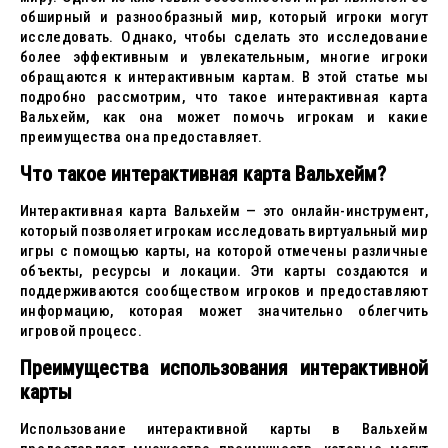
обширный и разнообразный мир, который игроки могут
исследовать. Однако, чтобы сделать это исследование
более эффективным и увлекательным, многие игроки
обращаются к интерактивным картам. В этой статье мы
подробно рассмотрим, что такое интерактивная карта
Вальхейм, как она может помочь игрокам и какие
преимущества она предоставляет.
Что такое интерактивная карта Вальхейм?
Интерактивная карта Вальхейм — это онлайн-инструмент,
который позволяет игрокам исследовать виртуальный мир
игры с помощью карты, на которой отмечены различные
объекты, ресурсы и локации. Эти карты создаются и
поддерживаются сообществом игроков и предоставляют
информацию, которая может значительно облегчить
игровой процесс.
Преимущества использования интерактивной
карты
Использование интерактивной карты в Вальхейм