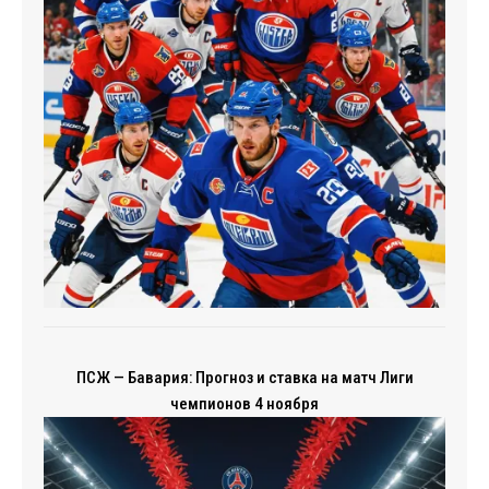
ПСЖ — Бавария: Прогноз и ставка на матч Лиги
чемпионов 4 ноября