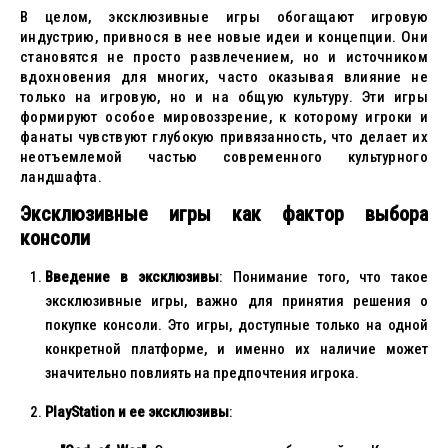
В целом, эксклюзивные игры обогащают игровую
индустрию, привнося в нее новые идеи и концепции. Они
становятся не просто развлечением, но и источником
вдохновения для многих, часто оказывая влияние не
только на игровую, но и на общую культуру. Эти игры
формируют особое мировоззрение, к которому игроки и
фанаты чувствуют глубокую привязанность, что делает их
неотъемлемой частью современного культурного
ландшафта.
Эксклюзивные игры как фактор выбора
консоли
Введение в эксклюзивы
: Понимание того, что такое
эксклюзивные игры, важно для принятия решения о
покупке консоли. Это игры, доступные только на одной
конкретной платформе, и именно их наличие может
значительно повлиять на предпочтения игрока.
PlayStation и ее эксклюзивы
: