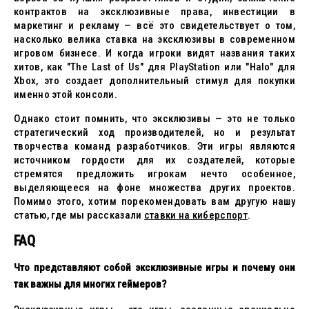
контрактов на эксклюзивные права, инвестиции в
маркетинг и рекламу — всё это свидетельствует о том,
насколько велика ставка на эксклюзивы в современном
игровом бизнесе. И когда игроки видят названия таких
хитов, как "The Last of Us" для PlayStation или "Halo" для
Xbox, это создает дополнительный стимул для покупки
именно этой консоли.
Однако стоит помнить, что эксклюзивы — это не только
стратегический ход производителей, но и результат
творчества команд разработчиков. Эти игры являются
источником гордости для их создателей, которые
стремятся предложить игрокам нечто особенное,
выделяющееся на фоне множества других проектов.
Помимо этого, хотим порекомендовать вам другую нашу
статью, где мы рассказали
ставки на киберспорт
.
FAQ
Что представляют собой эксклюзивные игры и почему они
так важны для многих геймеров?