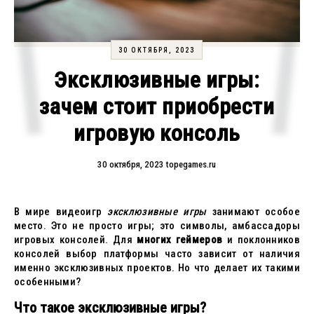
30 ОКТЯБРЯ, 2023
Эксклюзивные игры:
зачем стоит приобрести
игровую консоль
30 октября, 2023
topegames.ru
В мире видеоигр
эксклюзивные игры
занимают особое
место. Это не просто игры; это символы, амбассадоры
игровых консолей. Для
многих геймеров
и поклонников
консолей выбор платформы часто зависит от наличия
именно эксклюзивных проектов. Но что делает их такими
особенными?
Что такое эксклюзивные игры?