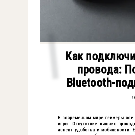
Как подключи
провода: П
Bluetooth-по
1
В современном мире геймеры всё
игры. Отсутствие лишних провод
аспект удобства и мобильности. 