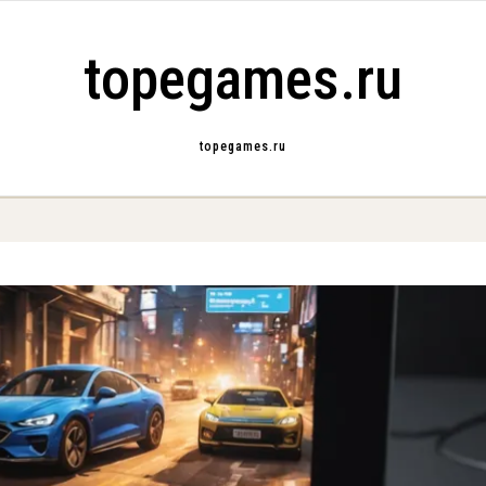
topegames.ru
topegames.ru