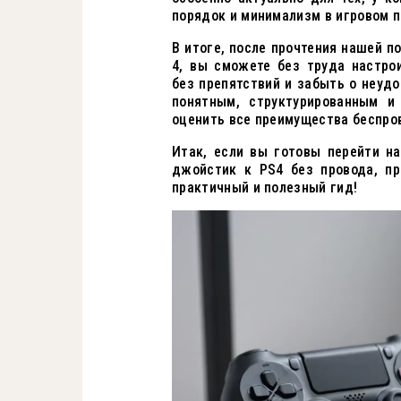
порядок и минимализм в игровом п
В итоге, после прочтения нашей п
4, вы сможете без труда настро
без препятствий и забыть о неуд
понятным, структурированным и
оценить все преимущества беспро
Итак, если вы готовы перейти н
джойстик к PS4 без провода, п
практичный и полезный гид!