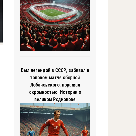
Был легендой в СССР, забивал в
топовом матче сборной
Лобановского, поражал
скромностью: Истории о
великом Родионове