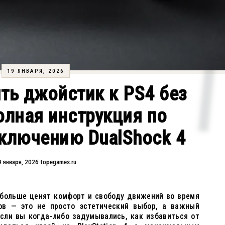
19 ЯНВАРЯ, 2026
ть джойстик к PS4 без
олная инструкция по
дключению DualShock 4
9 января, 2026
topegames.ru
 больше ценят комфорт и свободу движений во время
ов — это не просто эстетический выбор, а важный
Если вы когда-либо задумывались, как избавиться от