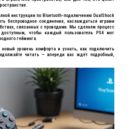
ространстве.
олной инструкции по Bluetooth-подключению DualShock
ить беспроводное соединение, наслаждаться играми
обствах, связанных с проводами. Мы сделаем процесс
 доступным, чтобы каждый пользователь PS4 мог
водного гейминга.
а новый уровень комфорта и узнать, как подключить
родолжайте читать — впереди вас ждёт подробный,