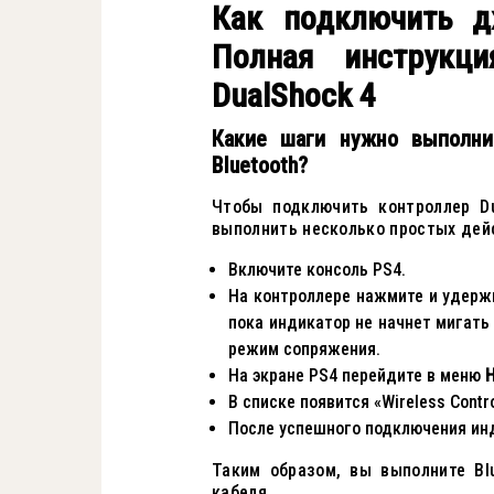
Как подключить д
Полная инструкци
DualShock 4
Какие шаги нужно выполн
Bluetooth?
Чтобы подключить контроллер Du
выполнить несколько простых дей
Включите консоль PS4.
На контроллере нажмите и удерж
пока индикатор не начнет мигать
режим сопряжения.
На экране PS4 перейдите в меню
В списке появится «Wireless Contr
После успешного подключения инд
Таким образом, вы выполните Bl
кабеля.