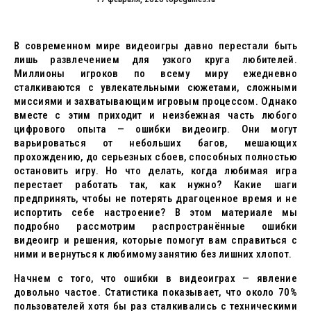
В современном мире видеоигры давно перестали быть
лишь развлечением для узкого круга любителей.
Миллионы игроков по всему миру ежедневно
сталкиваются с увлекательными сюжетами, сложными
миссиями и захватывающим игровым процессом. Однако
вместе с этим приходит и неизбежная часть любого
цифрового опыта — ошибки видеоигр. Они могут
варьироваться от небольших багов, мешающих
прохождению, до серьезных сбоев, способных полностью
остановить игру. Но что делать, когда любимая игра
перестает работать так, как нужно? Какие шаги
предпринять, чтобы не потерять драгоценное время и не
испортить себе настроение? В этом материале мы
подробно рассмотрим распространённые ошибки
видеоигр и решения, которые помогут вам справиться с
ними и вернуться к любимому занятию без лишних хлопот.
Начнем с того, что ошибки в видеоиграх — явление
довольно частое. Статистика показывает, что около 70%
пользователей хотя бы раз сталкивались с техническими