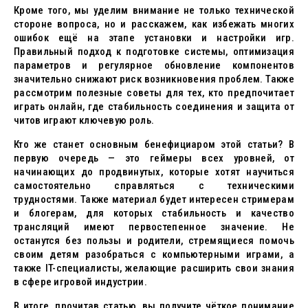
Кроме того, мы уделим внимание не только технической
стороне вопроса, но и расскажем, как избежать многих
ошибок ещё на этапе установки и настройки игр.
Правильный подход к подготовке системы, оптимизация
параметров и регулярное обновление компонентов
значительно снижают риск возникновения проблем. Также
рассмотрим полезные советы для тех, кто предпочитает
играть онлайн, где стабильность соединения и защита от
читов играют ключевую роль.
Кто же станет основным бенефициаром этой статьи? В
первую очередь — это геймеры всех уровней, от
начинающих до продвинутых, которые хотят научиться
самостоятельно справляться с техническими
трудностями. Также материал будет интересен стримерам
и блогерам, для которых стабильность и качество
трансляций имеют первостепенное значение. Не
останутся без пользы и родители, стремящиеся помочь
своим детям разобраться с компьютерными играми, а
также IT-специалисты, желающие расширить свои знания
в сфере игровой индустрии.
В итоге, прочитав статью, вы получите чёткое понимание