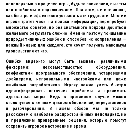
неполадками в процессе игры, будь то зависания, вылеты
или проблемы с подключением. При этом, не все знают,
как быстро и эффективно устранить эти трудности. Многие
игроки тратят часы на поиски информации, перепробуют
множество советов, но без системного подхода добиться
желаемого результата сложно. Именно поэтому понимание
природы типичных ошибок и способов их исправления —
важный навык для каждого, кто хочет получать максимум
удовольствия от игр.
Ошибки видеоигр могут быть вызваны различными
факторами: несовместимостью оборудования,
конфликтами программного обеспечения, устаревшими
драйверами, неправильными настройками или даже
ошибками разработчиков. Игроку важно уметь быстро
идентифицировать источник проблемы и принимать
адекватные меры. Ведь в противном случае можно
столкнуться с вечным циклом обновлений, переустановок
и разочарований. В нашем обзоре мы не только
расскажем о наиболее распространённых неполадках, но
и предложим проверенные решения, которые помогут
сохранить игровое настроение и время.