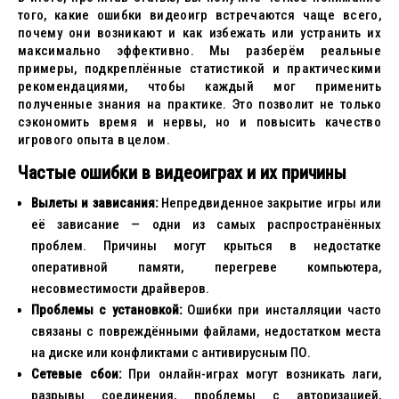
того, какие ошибки видеоигр встречаются чаще всего,
почему они возникают и как избежать или устранить их
максимально эффективно. Мы разберём реальные
примеры, подкреплённые статистикой и практическими
рекомендациями, чтобы каждый мог применить
полученные знания на практике. Это позволит не только
сэкономить время и нервы, но и повысить качество
игрового опыта в целом.
Частые ошибки в видеоиграх и их причины
Вылеты и зависания:
Непредвиденное закрытие игры или
её зависание — одни из самых распространённых
проблем. Причины могут крыться в недостатке
оперативной памяти, перегреве компьютера,
несовместимости драйверов.
Проблемы с установкой:
Ошибки при инсталляции часто
связаны с повреждёнными файлами, недостатком места
на диске или конфликтами с антивирусным ПО.
Сетевые сбои:
При онлайн-играх могут возникать лаги,
разрывы соединения, проблемы с авторизацией,