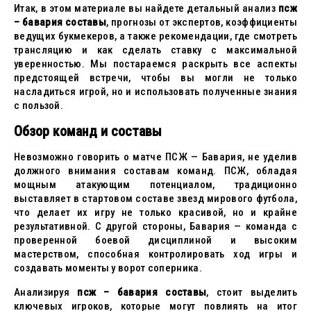
Итак, в этом материале вы найдете детальный анализ
псж
– бавария составы
, прогнозы от экспертов, коэффициенты
ведущих букмекеров, а также рекомендации, где смотреть
трансляцию и как сделать ставку с максимальной
уверенностью. Мы постараемся раскрыть все аспекты
предстоящей встречи, чтобы вы могли не только
насладиться игрой, но и использовать полученные знания
с пользой.
Обзор команд и составы
Невозможно говорить о матче ПСЖ — Бавария, не уделив
должного внимания составам команд. ПСЖ, обладая
мощным атакующим потенциалом, традиционно
выставляет в стартовом составе звезд мирового футбола,
что делает их игру не только красивой, но и крайне
результативной. С другой стороны, Бавария — команда с
проверенной боевой дисциплиной и высоким
мастерством, способная контролировать ход игры и
создавать моменты у ворот соперника.
Анализируя
псж – бавария составы
, стоит выделить
ключевых игроков, которые могут повлиять на итог