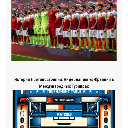
История Противостояний: Нидерланды vs Франция в
Международных Турнирах