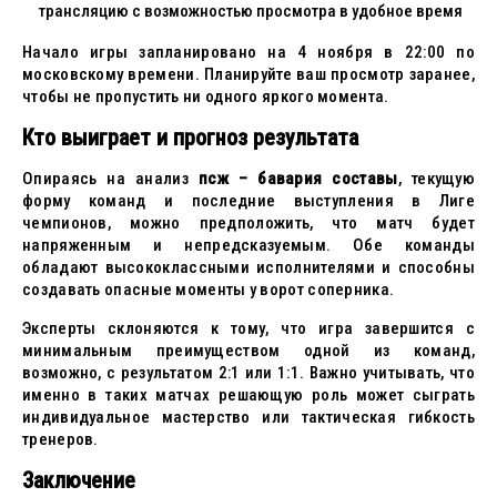
трансляцию с возможностью просмотра в удобное время
Начало игры запланировано на 4 ноября в 22:00 по
московскому времени. Планируйте ваш просмотр заранее,
чтобы не пропустить ни одного яркого момента.
Кто выиграет и прогноз результата
Опираясь на анализ
псж – бавария составы
, текущую
форму команд и последние выступления в Лиге
чемпионов, можно предположить, что матч будет
напряженным и непредсказуемым. Обе команды
обладают высококлассными исполнителями и способны
создавать опасные моменты у ворот соперника.
Эксперты склоняются к тому, что игра завершится с
минимальным преимуществом одной из команд,
возможно, с результатом 2:1 или 1:1. Важно учитывать, что
именно в таких матчах решающую роль может сыграть
индивидуальное мастерство или тактическая гибкость
тренеров.
Заключение