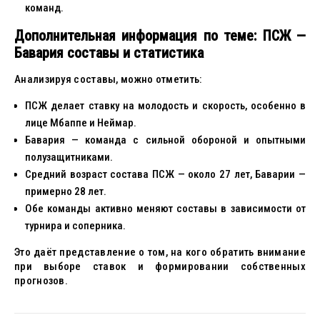
команд.
Дополнительная информация по теме: ПСЖ —
Бавария составы и статистика
Анализируя составы, можно отметить:
ПСЖ делает ставку на молодость и скорость, особенно в
лице Мбаппе и Неймар.
Бавария — команда с сильной обороной и опытными
полузащитниками.
Средний возраст состава ПСЖ — около 27 лет, Баварии —
примерно 28 лет.
Обе команды активно меняют составы в зависимости от
турнира и соперника.
Это даёт представление о том, на кого обратить внимание
при выборе ставок и формировании собственных
прогнозов.