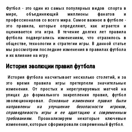
Футбол - это один из самых популярных видов спорта в
мире, объединяющий миллионы фанатов и
профессионалов со всего мира. Самое важное в футболе -
это правила, которые определяют, как играется и
оценивается эта игра. В течение долгих лет правила
футбола подвергались изменениям, что отразилось в
обществе, технологии и стратегии игры. В данной статье
мы рассмотрим последние изменения в правилах футбола
и их влияние на игру.
История эволюции правил футбола
История футбола насчитывает несколько столетий, и за
это время правила игры претерпели значительные
изменения. От простых и нерегулируемых матчей на
улицах до формального закрепления правил, футбол
эволюционировал.
Основные изменения правил были
направлены на улучшение безопасности игроков,
справедливость игры и ее адаптацию к современным
требованиям.
Проанализируем некоторые ключевые
изменения, которые сформировали современный футбол.