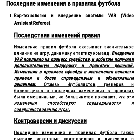
Последние изменения в правилах футбола
Вар-технология и внедрение системы VAR (Video
Assistant Referee)
.
Последствия изменений правил
Изменение правил футбола оказывает значительное
влияние на игру, динамику и тактику команд
.
Внедрение
VAR повлияло на процесс судейства, и арбитры получили
дополнительную поддержку в принятии решений.
Изменения в правилах офсайда и исполнения пенальти
привели к более справедливым и объективным
решениям
.
Отзывы футболистов, тренеров и
болельщиков о последних изменениях в правилах
были смешанными, но большинство признают
, что эти
изменения способствуют справедливости и
совершенствованию игры.
Контроверсии и дискуссии
Последние изменения в правилах футбола также
вызвали некоторые контроверсии и дискуссии в