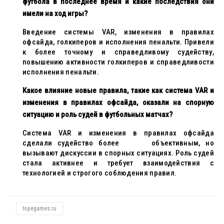
футбола в последнее время и какие последствия они
имели на ход игры?
Введение системы VAR, изменения в правилах
офсайда, голкиперов и исполнения пенальти. Привели
к более точному и справедливому судейству,
повышению активности голкиперов и справедливости
исполнения пенальти.
Какое влияние новые правила, такие как система VAR и
изменения в правилах офсайда, оказали на спорную
ситуацию и роль судей в футбольных матчах?
Система VAR и изменения в правилах офсайда
сделали судейство более объективным, но
вызывают дискуссии в спорных ситуациях. Роль судей
стала активнее и требует взаимодействия с
технологией и строгого соблюдения правил.
topegames.ru