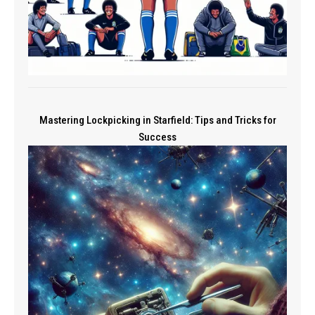
Mastering Lockpicking in Starfield: Tips and Tricks for
Success