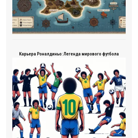
Карьера Роналдиньо: Легенда мирового футбола