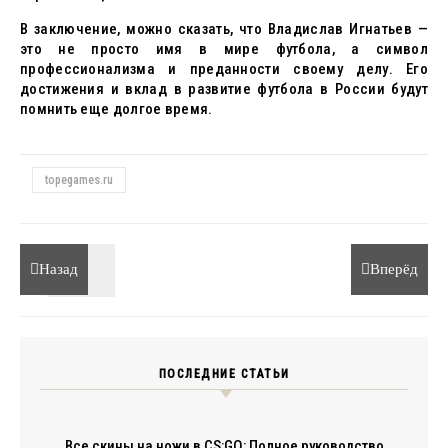
В заключение, можно сказать, что Владислав Игнатьев —
это не просто имя в мире футбола, а символ
профессионализма и преданности своему делу. Его
достижения и вклад в развитие футбола в России будут
помнить еще долгое время.
topegames.ru
Назад
Вперёд
ПОСЛЕДНИЕ СТАТЬИ
Все скины на ножи в CS:GO: Полное руководство