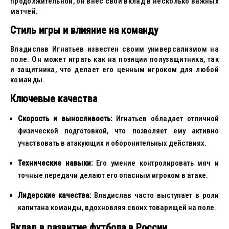
продолжительной, он внес свой вклад в несколько важных
матчей.
Стиль игры и влияние на команду
Владислав Игнатьев известен своим универсализмом на
поле. Он может играть как на позиции полузащитника, так
и защитника, что делает его ценным игроком для любой
команды.
Ключевые качества
Скорость и выносливость:
Игнатьев обладает отличной
физической подготовкой, что позволяет ему активно
участвовать в атакующих и оборонительных действиях.
Технические навыки:
Его умение контролировать мяч и
точные передачи делают его опасным игроком в атаке.
Лидерские качества:
Владислав часто выступает в роли
капитана команды, вдохновляя своих товарищей на поле.
Вклад в развитие футбола в России