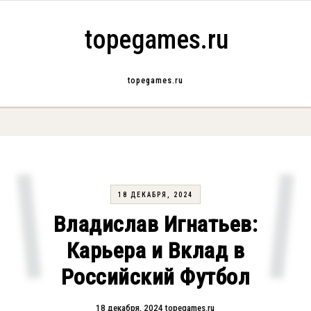
Skip to content
topegames.ru
topegames.ru
18 ДЕКАБРЯ, 2024
Владислав Игнатьев:
Карьера и Вклад в
Российский Футбол
18 декабря, 2024
topegames.ru