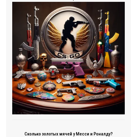
Сколько золотых мячей у Месси и Роналду?