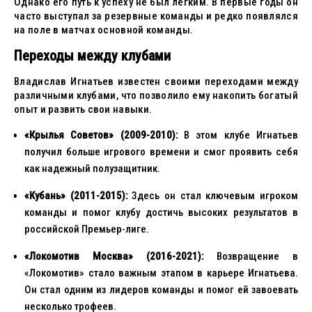
Однако его путь к успеху не был легким. В первые годы он
часто выступал за резервные команды и редко появлялся
на поле в матчах основной команды.
Переходы между клубами
Владислав Игнатьев известен своими переходами между
различными клубами, что позволило ему накопить богатый
опыт и развить свои навыки.
«Крылья Советов» (2009-2010):
В этом клубе Игнатьев
получил больше игрового времени и смог проявить себя
как надежный полузащитник.
«Кубань» (2011-2015):
Здесь он стал ключевым игроком
команды и помог клубу достичь высоких результатов в
российской Премьер-лиге.
«Локомотив Москва» (2016-2021):
Возвращение в
«Локомотив» стало важным этапом в карьере Игнатьева.
Он стал одним из лидеров команды и помог ей завоевать
несколько трофеев.