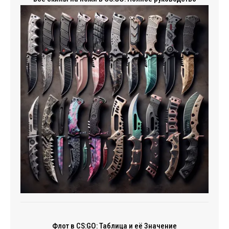
Флот в CS:GO: Таблица и её Значение